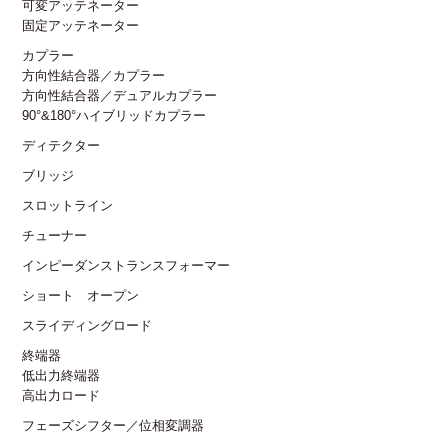
可変アッテネーター
固定アッテネーター
カプラー
方向性結合器／カプラー
方向性結合器／デュアルカプラー
90°&180°ハイブリッドカプラー
ディテクター
ブリッジ
スロットライン
チューナー
インピーダンストランスフォーマー
ショート オープン
スライディングロード
終端器
低出力終端器
高出力ロード
フェーズシフター／位相変調器