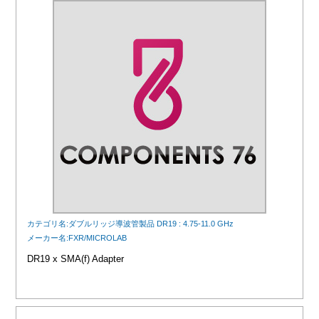
カテゴリ名:ダブルリッジ導波管製品 DR19 : 4.75-11.0 GHz
メーカー名:FXR/MICROLAB
DR19 x SMA(f) Adapter