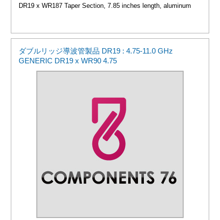
DR19 x WR187 Taper Section, 7.85 inches length, aluminum
ダブルリッジ導波管製品 DR19 : 4.75-11.0 GHz
GENERIC DR19 x WR90 4.75