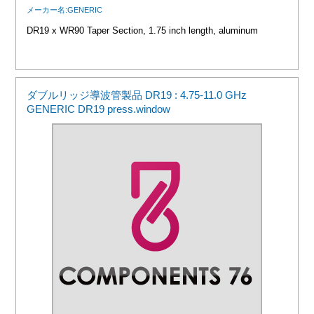
メーカー名:GENERIC
DR19 x WR90 Taper Section, 1.75 inch length, aluminum
ダブルリッジ導波管製品 DR19 : 4.75-11.0 GHz
GENERIC DR19 press.window