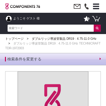
0
ようこそ ゲスト 様
トップページ
ダブルリッジ導波管製品 DR19 : 4.75-11.0 GHz
ダブルリッジ導波管製品 DR19 : 4.75-11.0 GHz TECHNICRAFT
TDR-1972003
検索条件を変更する